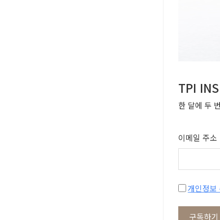
TPI I
한 달에 두 
이메일 주소
구독하기