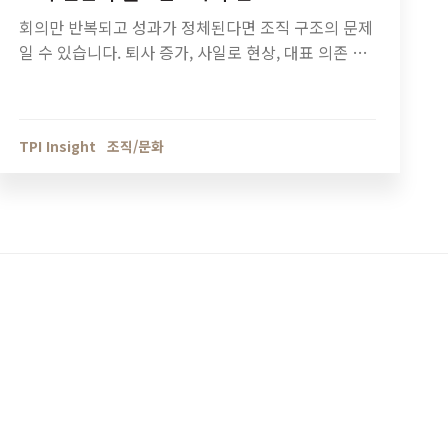
회의만 반복되고 성과가 정체된다면 조직 구조의 문제
일 수 있습니다. 퇴사 증가, 사일로 현상, 대표 의존 구
조 등 조직 진단이 필요한 7가지 신호와 기업 성장 단
계별 조직관리 방법을 정리했습니다.
TPI Insight
조직/문화