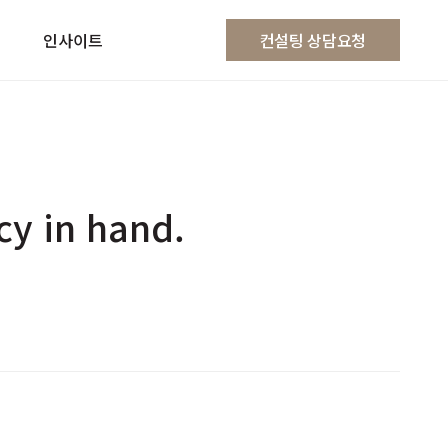
인사이트
컨설팅 상담요청
y in hand.