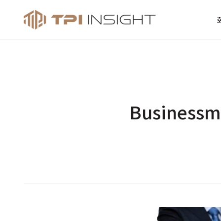
티피아이 인사
Businessm