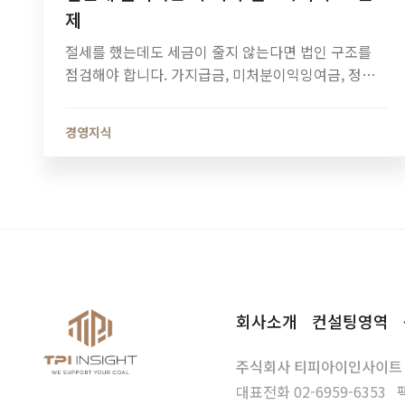
제
절세를 했는데도 세금이 줄지 않는다면 법인 구조를
점검해야 합니다. 가지급금, 미처분이익잉여금, 정관
정비가 법인세와 소득세에 미치는 영향과 법인 최적화
전략을 알아보세요.
경영지식
회사소개
컨설팅영역
주식회사 티피아이인사이트
대표전화
02-6959-6353