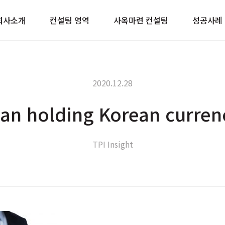
이트
회사소개
컨설팅 영역
사옥마련 컨설팅
성공사례
2020.12.28
an holding Korean currenc
TPI Insight