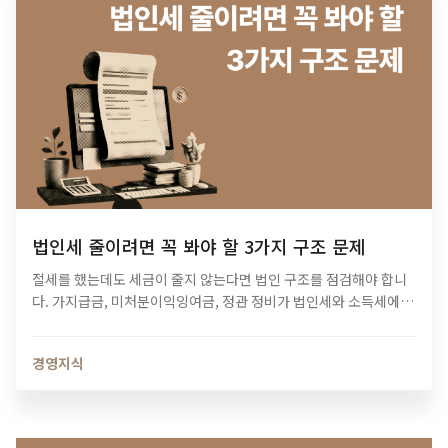
법인세 줄이려면 꼭 봐야 할 3가지 구조 문제
절세를 했는데도 세금이 줄지 않는다면 법인 구조를 점검해야 합니
다. 가지급금, 미처분이익잉여금, 정관 정비가 법인세와 소득세에 미
치는 영향과 법인 최적화 전략을 알아보세요.
경영지식