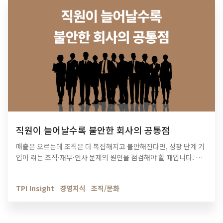
직원이 늘어날수록 불안한 회사의 공통점
매출은 오르는데 조직은 더 복잡해지고 불안해진다면, 성장 단계 기
업이 겪는 조직·재무·인사 문제의 원인을 점검해야 할 때입니다. 티
피아이의 기업 진단 컨설팅이 성장의 병목을 어떻게 해결하는지 확
인해보세요.
TPI Insight
경영지식
조직/문화