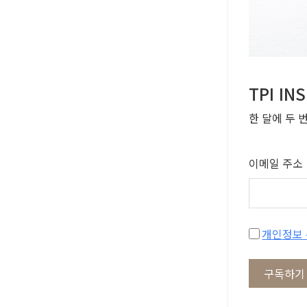
TPI I
한 달에 두 
이메일 주소
구독하기