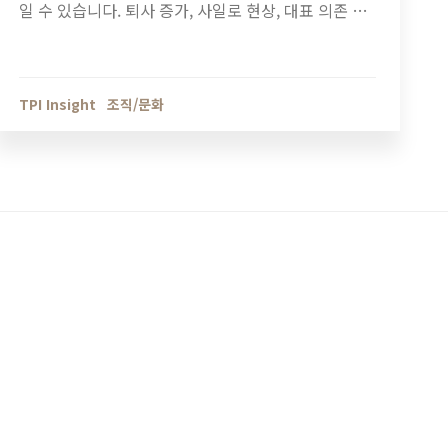
일 수 있습니다. 퇴사 증가, 사일로 현상, 대표 의존 구
조 등 조직 진단이 필요한 7가지 신호와 기업 성장 단
계별 조직관리 방법을 정리했습니다.
TPI Insight
조직/문화