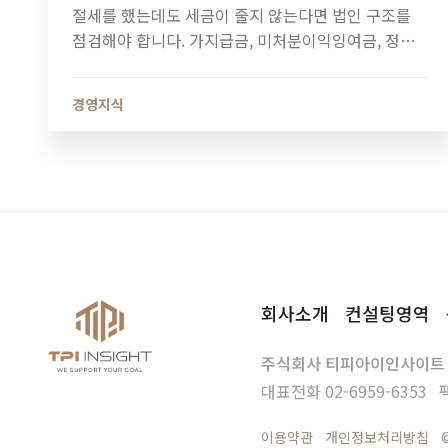
절세를 했는데도 세금이 줄지 않는다면 법인 구조를
점검해야 합니다. 가지급금, 미처분이익잉여금, 정관
정비가 법인세와 소득세에 미치는 영향과 법인 최적화
전략을 알아보세요.
경영지식
회사소개
컨설팅영역
주식회사 티피아이인사이트
대표전화
02-6959-6353
이용약관
개인정보처리방침