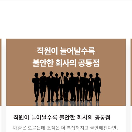
직원이 늘어날수록 불안한 회사의 공통점
매출은 오르는데 조직은 더 복잡해지고 불안해진다면,