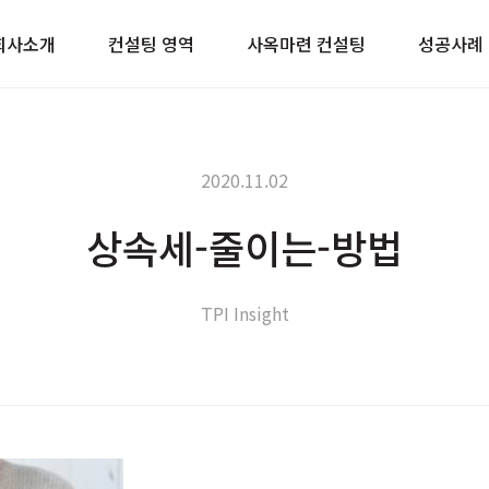
이트
회사소개
컨설팅 영역
사옥마련 컨설팅
성공사례
2020.11.02
상속세-줄이는-방법
TPI Insight