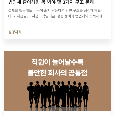
법인세 줄이려면 꼭 봐야 할 3가지 구조 문제
절세를 했는데도 세금이 줄지 않는다면 법인 구조를 점검해야 합니
다. 가지급금, 미처분이익잉여금, 정관 정비가 법인세와 소득세에 미
치는 영향과 법인 최적화 전략을 알아보세요.
경영지식