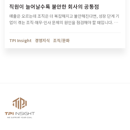
직원이 늘어날수록 불안한 회사의 공통점
매출은 오르는데 조직은 더 복잡해지고 불안해진다면, 성장 단계 기
업이 겪는 조직·재무·인사 문제의 원인을 점검해야 할 때입니다. 티
피아이의 기업 진단 컨설팅이 성장의 병목을 어떻게 해결하는지 확
인해보세요.
TPI Insight
경영지식
조직/문화