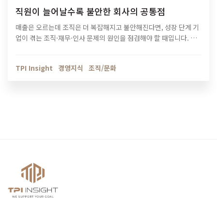
직원이 늘어날수록 불안한 회사의 공통점
매출은 오르는데 조직은 더 복잡해지고 불안해진다면, 성장 단계 기
업이 겪는 조직·재무·인사 문제의 원인을 점검해야 할 때입니다. 티
피아이의 기업 진단 컨설팅이 성장의 병목을 어떻게 해결하는지 확
인해보세요.
TPI Insight
경영지식
조직/문화