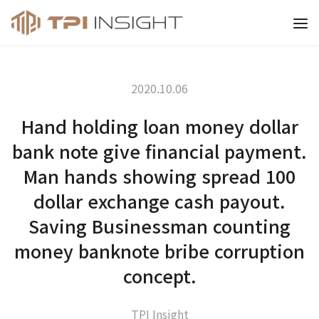
티피아이 인사이트
2020.10.06
Hand holding loan money dollar
bank note give financial payment.
Man hands showing spread 100
dollar exchange cash payout.
Saving Businessman counting
money banknote bribe corruption
concept.
TPI Insight