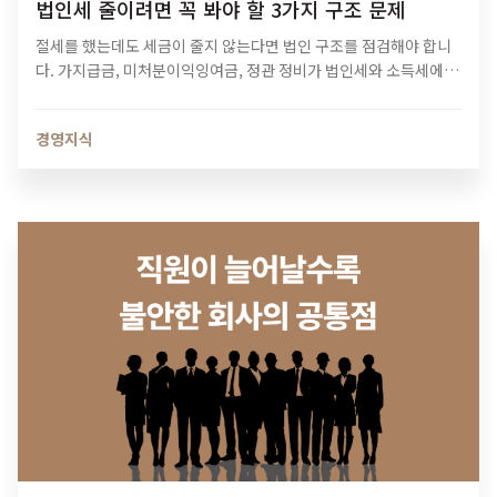
법인세 줄이려면 꼭 봐야 할 3가지 구조 문제
절세를 했는데도 세금이 줄지 않는다면 법인 구조를 점검해야 합니
다. 가지급금, 미처분이익잉여금, 정관 정비가 법인세와 소득세에 미
치는 영향과 법인 최적화 전략을 알아보세요.
경영지식