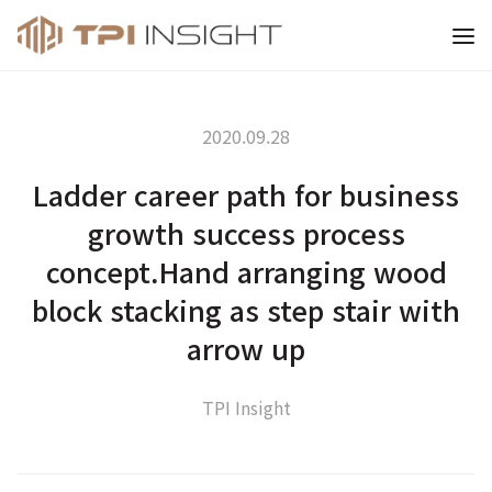
티피아이 인사이트
2020.09.28
Ladder career path for business
growth success process
concept.Hand arranging wood
block stacking as step stair with
arrow up
TPI Insight