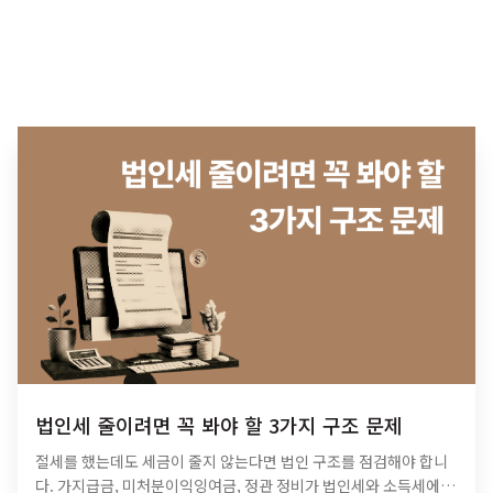
법인세 줄이려면 꼭 봐야 할 3가지 구조 문제
절세를 했는데도 세금이 줄지 않는다면 법인 구조를 점검해야 합니
다. 가지급금, 미처분이익잉여금, 정관 정비가 법인세와 소득세에 미