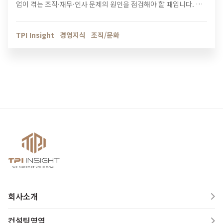
업이 겪는 조직·재무·인사 문제의 원인을 점검해야 할 때입니다. 티
피아이의 기업 진단 컨설팅이 성장의 병목을 어떻게 해결하는지 확
인해보세요.
TPI Insight
경영지식
조직/문화
회사소개
컨설팅영역