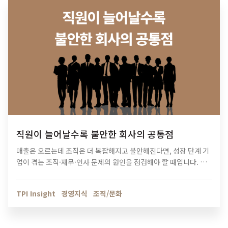
직원이 늘어날수록 불안한 회사의 공통점
매출은 오르는데 조직은 더 복잡해지고 불안해진다면, 성장 단계 기
업이 겪는 조직·재무·인사 문제의 원인을 점검해야 할 때입니다. 티
피아이의 기업 진단 컨설팅이 성장의 병목을 어떻게 해결하는지 확
인해보세요.
TPI Insight
경영지식
조직/문화