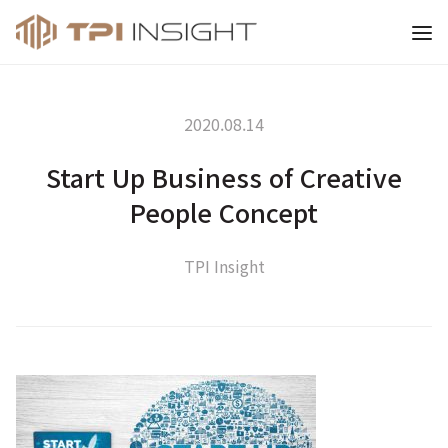
티피아이 인사이트
2020.08.14
Start Up Business of Creative
People Concept
TPI Insight