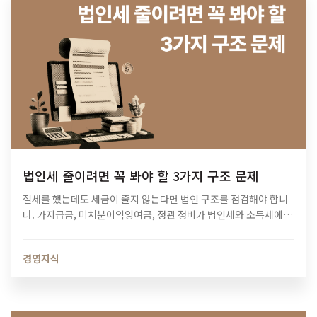
법인세 줄이려면 꼭 봐야 할 3가지 구조 문제
절세를 했는데도 세금이 줄지 않는다면 법인 구조를 점검해야 합니
다. 가지급금, 미처분이익잉여금, 정관 정비가 법인세와 소득세에 미
치는 영향과 법인 최적화 전략을 알아보세요.
경영지식