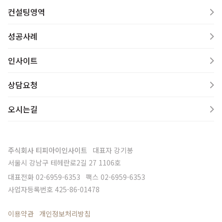
컨설팅영역
성공사례
인사이트
상담요청
오시는길
주식회사 티피아이인사이트
대표자
강기봉
서울시 강남구 테헤란로2길 27 1106호
대표전화
02-6959-6353
팩스
02-6959-6353
사업자등록번호
425-86-01478
이용약관
개인정보처리방침