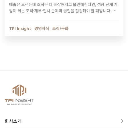
매출은 오르는데 조직은 더 복잡해지고 불안해진다면, 성장 단계 기
업이 겪는 조직·재무·인사 문제의 원인을 점검해야 할 때입니다. 티
피아이의 기업 진단 컨설팅이 성장의 병목을 어떻게 해결하는지 확
인해보세요.
TPI Insight
경영지식
조직/문화
회사소개