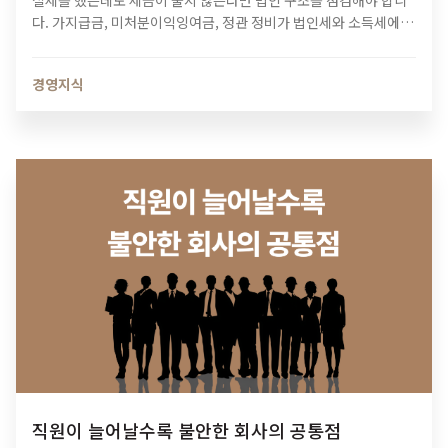
절세를 했는데도 세금이 줄지 않는다면 법인 구조를 점검해야 합니
다. 가지급금, 미처분이익잉여금, 정관 정비가 법인세와 소득세에 미
치는 영향과 법인 최적화 전략을 알아보세요.
경영지식
직원이 늘어날수록 불안한 회사의 공통점