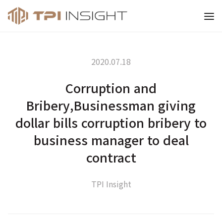
티피아이 인사이트
2020.07.18
Corruption and
Bribery,Businessman giving
dollar bills corruption bribery to
business manager to deal
contract
TPI Insight