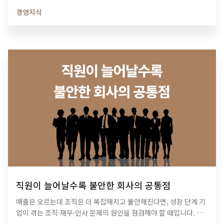
경영지식
직원이 늘어날수록 불안한 회사의 공통점
매출은 오르는데 조직은 더 복잡해지고 불안해진다면, 성장 단계 기
업이 겪는 조직·재무·인사 문제의 원인을 점검해야 할 때입니다. 티
피아이의 기업 진단 컨설팅이 성장의 병목을 어떻게 해결하는지 확