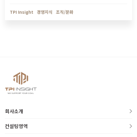
인해보세요.
TPI Insight
경영지식
조직/문화
회사소개
컨설팅영역