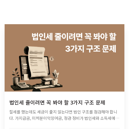
법인세 줄이려면 꼭 봐야 할 3가지 구조 문제
절세를 했는데도 세금이 줄지 않는다면 법인 구조를 점검해야 합니
다. 가지급금, 미처분이익잉여금, 정관 정비가 법인세와 소득세에 미
치는 영향과 법인 최적화 전략을 알아보세요.