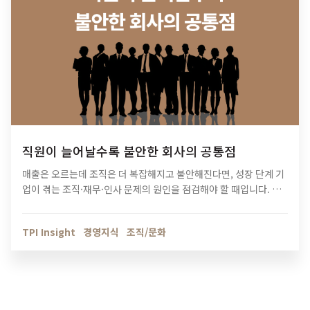
직원이 늘어날수록 불안한 회사의 공통점
매출은 오르는데 조직은 더 복잡해지고 불안해진다면, 성장 단계 기
업이 겪는 조직·재무·인사 문제의 원인을 점검해야 할 때입니다. 티
피아이의 기업 진단 컨설팅이 성장의 병목을 어떻게 해결하는지 확
인해보세요.
TPI Insight
경영지식
조직/문화