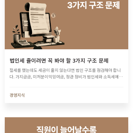
법인세 줄이려면 꼭 봐야 할 3가지 구조 문제
절세를 했는데도 세금이 줄지 않는다면 법인 구조를 점검해야 합니
다. 가지급금, 미처분이익잉여금, 정관 정비가 법인세와 소득세에 미
치는 영향과 법인 최적화 전략을 알아보세요.
경영지식