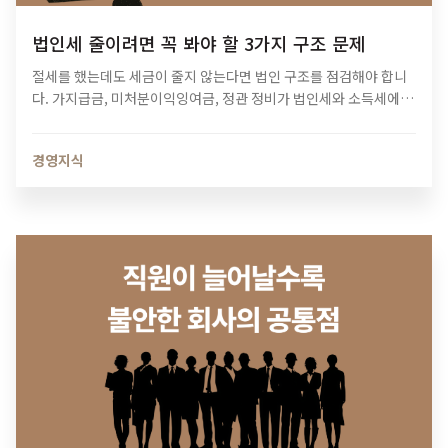
법인세 줄이려면 꼭 봐야 할 3가지 구조 문제
절세를 했는데도 세금이 줄지 않는다면 법인 구조를 점검해야 합니
다. 가지급금, 미처분이익잉여금, 정관 정비가 법인세와 소득세에 미
치는 영향과 법인 최적화 전략을 알아보세요.
경영지식