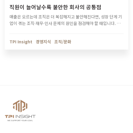
직원이 늘어날수록 불안한 회사의 공통점
매출은 오르는데 조직은 더 복잡해지고 불안해진다면, 성장 단계 기
업이 겪는 조직·재무·인사 문제의 원인을 점검해야 할 때입니다. 티
피아이의 기업 진단 컨설팅이 성장의 병목을 어떻게 해결하는지 확
인해보세요.
TPI Insight
경영지식
조직/문화