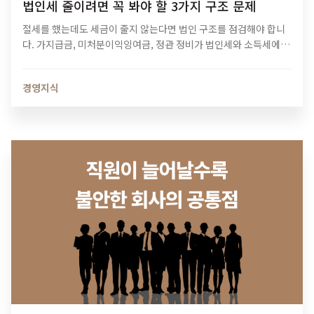
법인세 줄이려면 꼭 봐야 할 3가지 구조 문제
절세를 했는데도 세금이 줄지 않는다면 법인 구조를 점검해야 합니
다. 가지급금, 미처분이익잉여금, 정관 정비가 법인세와 소득세에 미
치는 영향과 법인 최적화 전략을 알아보세요.
경영지식