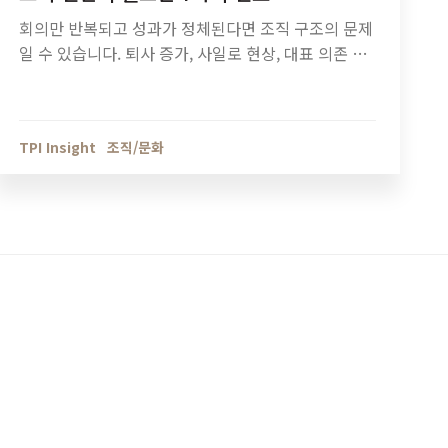
회의만 반복되고 성과가 정체된다면 조직 구조의 문제
일 수 있습니다. 퇴사 증가, 사일로 현상, 대표 의존 구
조 등 조직 진단이 필요한 7가지 신호와 기업 성장 단
계별 조직관리 방법을 정리했습니다.
TPI Insight
조직/문화