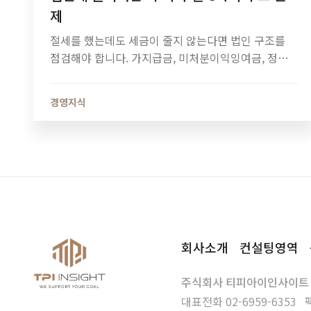
제
절세를 했는데도 세금이 줄지 않는다면 법인 구조를
점검해야 합니다. 가지급금, 미처분이익잉여금, 정관
정비가 법인세와 소득세에 미치는 영향과 법인 최적화
전략을 알아보세요.
경영지식
회사소개
컨설팅영역
주식회사 티피아이인사이트
대표전화
02-6959-6353