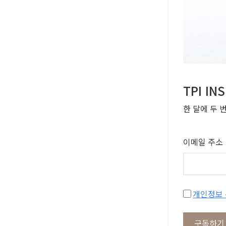
TPI I
한 달에 두 
이메일 주소
구독하기