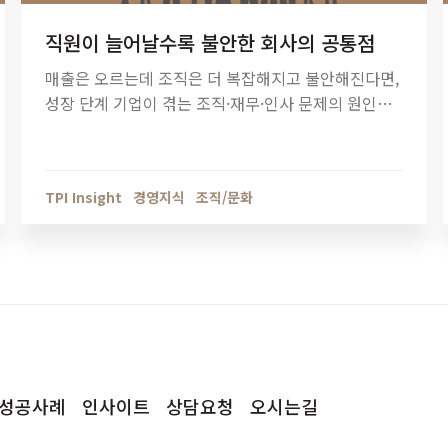
직원이 늘어날수록 불안한 회사의 공통점
매출은 오르는데 조직은 더 복잡해지고 불안해진다면,
성장 단계 기업이 겪는 조직·재무·인사 문제의 원인을
점검해야 할 때입니다. 티피아이의 기업 진단 컨설팅
이 성장의 병목을 어떻게 해결하는지 확인해보세요.
TPI Insight
경영지식
조직/문화
성공사례
인사이트
상담요청
오시는길