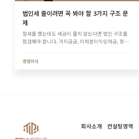
법인세 줄이려면 꼭 봐야 할 3가지 구조 문
제
절세를 했는데도 세금이 줄지 않는다면 법인 구조를
점검해야 합니다. 가지급금, 미처분이익잉여금, 정관
정비가 법인세와 소득세에 미치는 영향과 법인 최적화
전략을 알아보세요.
경영지식
회사소개
컨설팅영역