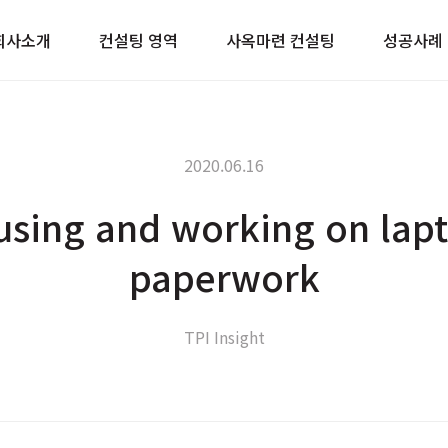
이트
회사소개
컨설팅 영역
사옥마련 컨설팅
성공사례
2020.06.16
sing and working on lap
paperwork
TPI Insight