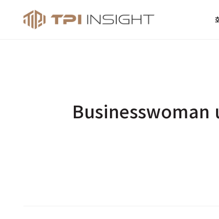
티피아이 인사
Businesswoman u