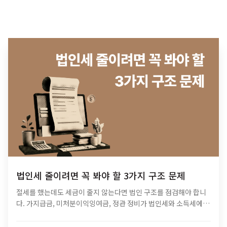
법인세 줄이려면 꼭 봐야 할 3가지 구조 문제
절세를 했는데도 세금이 줄지 않는다면 법인 구조를 점검해야 합니
다. 가지급금, 미처분이익잉여금, 정관 정비가 법인세와 소득세에 미
치는 영향과 법인 최적화 전략을 알아보세요.