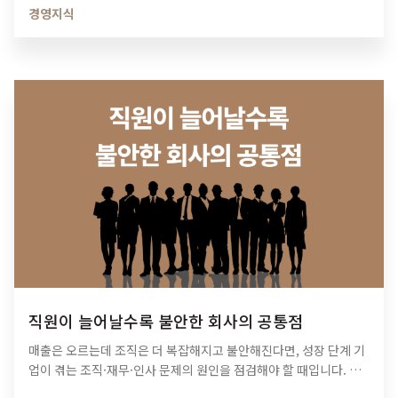
경영지식
직원이 늘어날수록 불안한 회사의 공통점
매출은 오르는데 조직은 더 복잡해지고 불안해진다면, 성장 단계 기
업이 겪는 조직·재무·인사 문제의 원인을 점검해야 할 때입니다. 티
피아이의 기업 진단 컨설팅이 성장의 병목을 어떻게 해결하는지 확