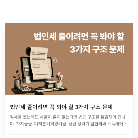
법인세 줄이려면 꼭 봐야 할 3가지 구조 문제
절세를 했는데도 세금이 줄지 않는다면 법인 구조를 점검해야 합니
다. 가지급금, 미처분이익잉여금, 정관 정비가 법인세와 소득세에 미
치는 영향과 법인 최적화 전략을 알아보세요.