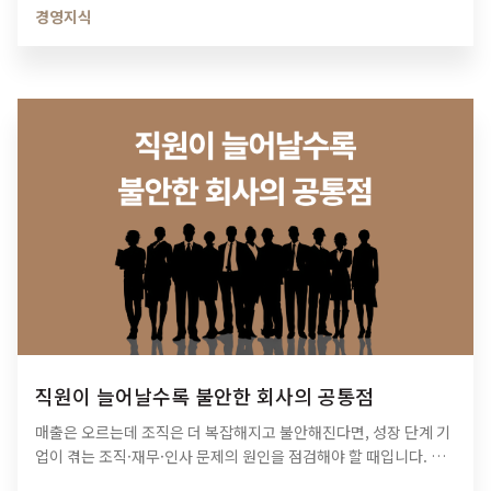
경영지식
직원이 늘어날수록 불안한 회사의 공통점
매출은 오르는데 조직은 더 복잡해지고 불안해진다면, 성장 단계 기
업이 겪는 조직·재무·인사 문제의 원인을 점검해야 할 때입니다. 티
피아이의 기업 진단 컨설팅이 성장의 병목을 어떻게 해결하는지 확