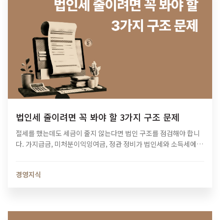
법인세 줄이려면 꼭 봐야 할 3가지 구조 문제
절세를 했는데도 세금이 줄지 않는다면 법인 구조를 점검해야 합니
다. 가지급금, 미처분이익잉여금, 정관 정비가 법인세와 소득세에 미
치는 영향과 법인 최적화 전략을 알아보세요.
경영지식