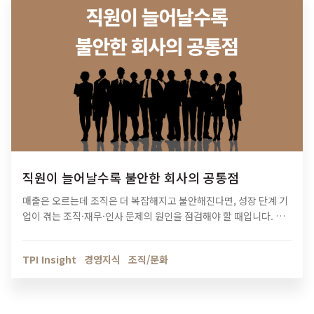
직원이 늘어날수록 불안한 회사의 공통점
매출은 오르는데 조직은 더 복잡해지고 불안해진다면, 성장 단계 기
업이 겪는 조직·재무·인사 문제의 원인을 점검해야 할 때입니다. 티
피아이의 기업 진단 컨설팅이 성장의 병목을 어떻게 해결하는지 확
인해보세요.
TPI Insight
경영지식
조직/문화