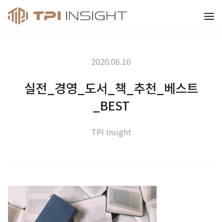
티피아이 인사이트
2020.06.10
실전_경영_도서_책_추천_베스트
_BEST
TPI Insight