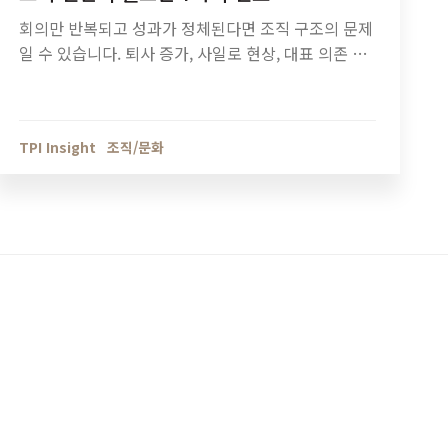
회의만 반복되고 성과가 정체된다면 조직 구조의 문제
일 수 있습니다. 퇴사 증가, 사일로 현상, 대표 의존 구
조 등 조직 진단이 필요한 7가지 신호와 기업 성장 단
계별 조직관리 방법을 정리했습니다.
TPI Insight
조직/문화