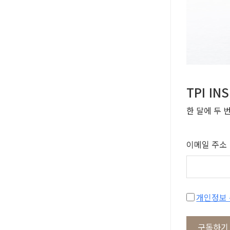
TPI I
한 달에 두 
이메일 주소
구독하기