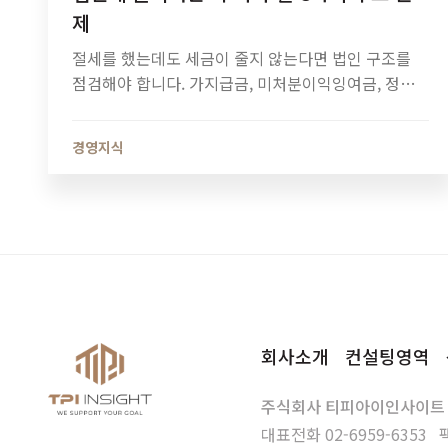
제
절세를 했는데도 세금이 줄지 않는다면 법인 구조를
점검해야 합니다. 가지급금, 미처분이익잉여금, 정관
정비가 법인세와 소득세에 미치는 영향과 법인 최적화
전략을 알아보세요.
경영지식
회사소개
컨설팅영역
주식회사 티피아이인사이트
대표전화
02-6959-6353