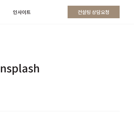
인사이트
컨설팅 상담요청
nsplash