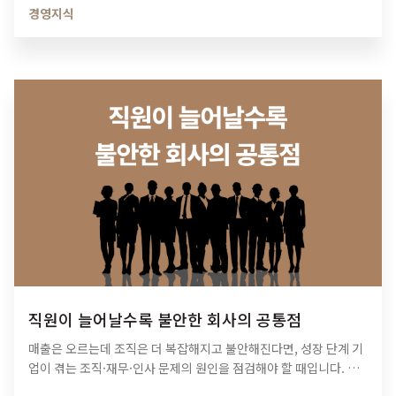
경영지식
직원이 늘어날수록 불안한 회사의 공통점
매출은 오르는데 조직은 더 복잡해지고 불안해진다면, 성장 단계 기
업이 겪는 조직·재무·인사 문제의 원인을 점검해야 할 때입니다. 티
피아이의 기업 진단 컨설팅이 성장의 병목을 어떻게 해결하는지 확