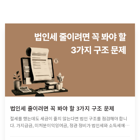
법인세 줄이려면 꼭 봐야 할 3가지 구조 문제
절세를 했는데도 세금이 줄지 않는다면 법인 구조를 점검해야 합니
다. 가지급금, 미처분이익잉여금, 정관 정비가 법인세와 소득세에 미
치는 영향과 법인 최적화 전략을 알아보세요.