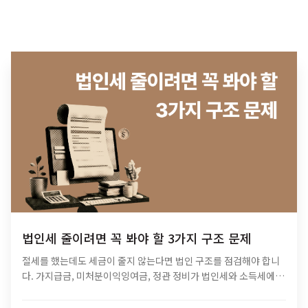
법인세 줄이려면 꼭 봐야 할 3가지 구조 문제
절세를 했는데도 세금이 줄지 않는다면 법인 구조를 점검해야 합니
다. 가지급금, 미처분이익잉여금, 정관 정비가 법인세와 소득세에 미
치는 영향과 법인 최적화 전략을 알아보세요.