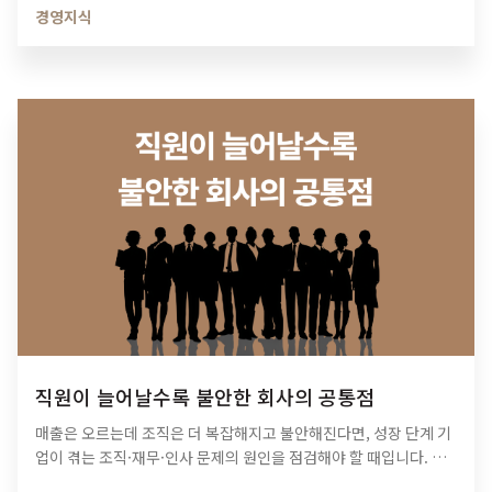
경영지식
직원이 늘어날수록 불안한 회사의 공통점
매출은 오르는데 조직은 더 복잡해지고 불안해진다면, 성장 단계 기
업이 겪는 조직·재무·인사 문제의 원인을 점검해야 할 때입니다. 티
피아이의 기업 진단 컨설팅이 성장의 병목을 어떻게 해결하는지 확