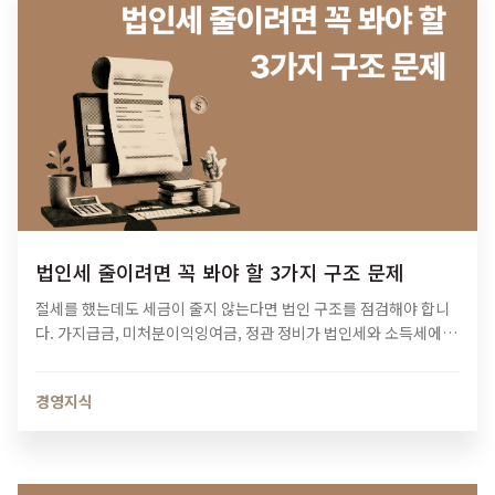
법인세 줄이려면 꼭 봐야 할 3가지 구조 문제
절세를 했는데도 세금이 줄지 않는다면 법인 구조를 점검해야 합니
다. 가지급금, 미처분이익잉여금, 정관 정비가 법인세와 소득세에 미
치는 영향과 법인 최적화 전략을 알아보세요.
경영지식