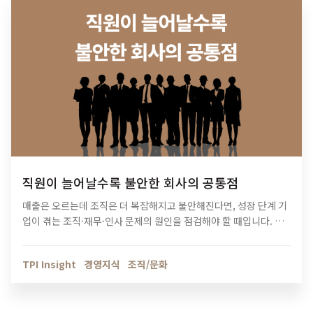
직원이 늘어날수록 불안한 회사의 공통점
매출은 오르는데 조직은 더 복잡해지고 불안해진다면, 성장 단계 기
업이 겪는 조직·재무·인사 문제의 원인을 점검해야 할 때입니다. 티
피아이의 기업 진단 컨설팅이 성장의 병목을 어떻게 해결하는지 확
인해보세요.
TPI Insight
경영지식
조직/문화