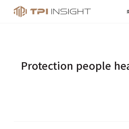
티피아이 인사
Protection people he