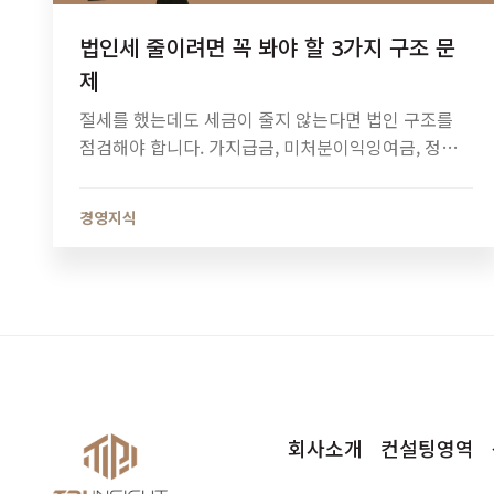
법인세 줄이려면 꼭 봐야 할 3가지 구조 문
제
절세를 했는데도 세금이 줄지 않는다면 법인 구조를
점검해야 합니다. 가지급금, 미처분이익잉여금, 정관
정비가 법인세와 소득세에 미치는 영향과 법인 최적화
전략을 알아보세요.
경영지식
회사소개
컨설팅영역