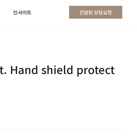
인사이트
컨설팅 상담요청
. Hand shield protect