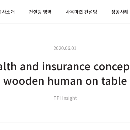
이트
회사소개
컨설팅 영역
사옥마련 컨설팅
성공사례
2020.06.01
alth and insurance concept
wooden human on table
TPI Insight