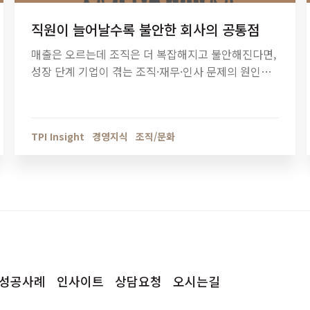
직원이 늘어날수록 불안한 회사의 공통점
매출은 오르는데 조직은 더 복잡해지고 불안해진다면,
성장 단계 기업이 겪는 조직·재무·인사 문제의 원인을
점검해야 할 때입니다. 티피아이의 기업 진단 컨설팅
이 성장의 병목을 어떻게 해결하는지 확인해보세요.
TPI Insight
경영지식
조직/문화
성공사례
인사이트
상담요청
오시는길