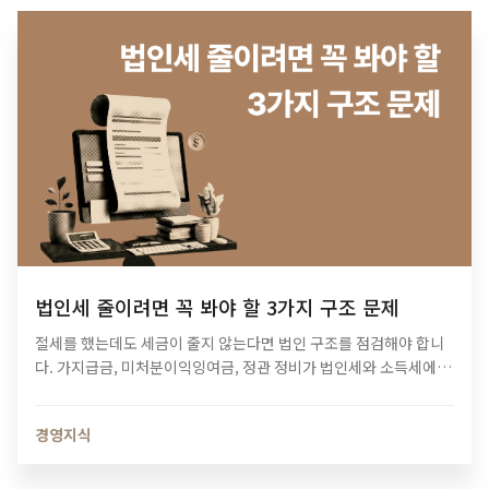
법인세 줄이려면 꼭 봐야 할 3가지 구조 문제
절세를 했는데도 세금이 줄지 않는다면 법인 구조를 점검해야 합니
다. 가지급금, 미처분이익잉여금, 정관 정비가 법인세와 소득세에 미
치는 영향과 법인 최적화 전략을 알아보세요.
경영지식