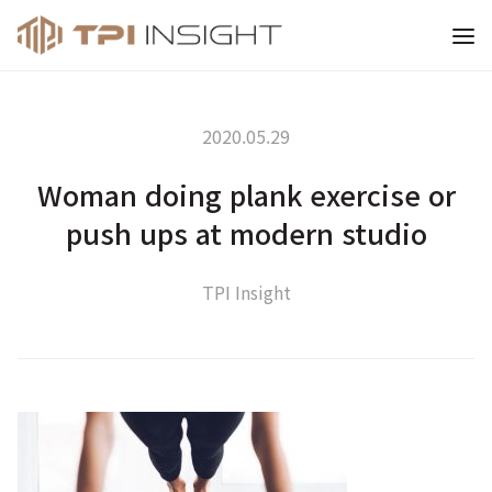
티피아이 인사이트
2020.05.29
Woman doing plank exercise or
push ups at modern studio
TPI Insight