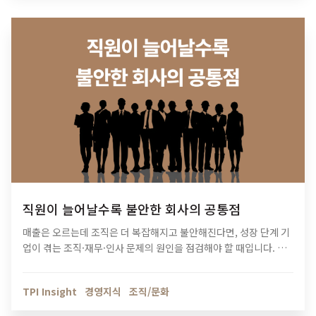
직원이 늘어날수록 불안한 회사의 공통점
매출은 오르는데 조직은 더 복잡해지고 불안해진다면, 성장 단계 기
업이 겪는 조직·재무·인사 문제의 원인을 점검해야 할 때입니다. 티
피아이의 기업 진단 컨설팅이 성장의 병목을 어떻게 해결하는지 확
인해보세요.
TPI Insight
경영지식
조직/문화