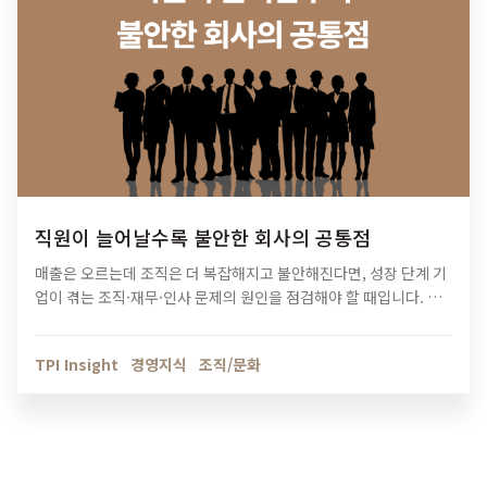
직원이 늘어날수록 불안한 회사의 공통점
매출은 오르는데 조직은 더 복잡해지고 불안해진다면, 성장 단계 기
업이 겪는 조직·재무·인사 문제의 원인을 점검해야 할 때입니다. 티
피아이의 기업 진단 컨설팅이 성장의 병목을 어떻게 해결하는지 확
인해보세요.
TPI Insight
경영지식
조직/문화