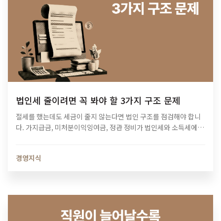
법인세 줄이려면 꼭 봐야 할 3가지 구조 문제
절세를 했는데도 세금이 줄지 않는다면 법인 구조를 점검해야 합니
다. 가지급금, 미처분이익잉여금, 정관 정비가 법인세와 소득세에 미
치는 영향과 법인 최적화 전략을 알아보세요.
경영지식