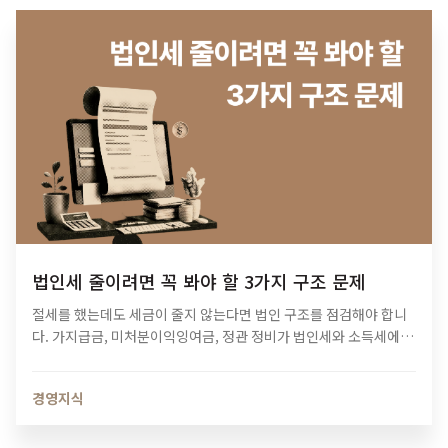
법인세 줄이려면 꼭 봐야 할 3가지 구조 문제
절세를 했는데도 세금이 줄지 않는다면 법인 구조를 점검해야 합니
다. 가지급금, 미처분이익잉여금, 정관 정비가 법인세와 소득세에 미
치는 영향과 법인 최적화 전략을 알아보세요.
경영지식