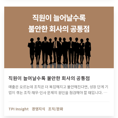
직원이 늘어날수록 불안한 회사의 공통점
매출은 오르는데 조직은 더 복잡해지고 불안해진다면, 성장 단계 기
업이 겪는 조직·재무·인사 문제의 원인을 점검해야 할 때입니다. 티
피아이의 기업 진단 컨설팅이 성장의 병목을 어떻게 해결하는지 확
인해보세요.
TPI Insight
경영지식
조직/문화