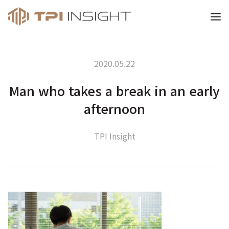
티피아이 인사이트
2020.05.22
Man who takes a break in an early
afternoon
TPI Insight