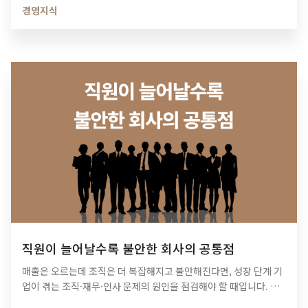
경영지식
직원이 늘어날수록 불안한 회사의 공통점
매출은 오르는데 조직은 더 복잡해지고 불안해진다면, 성장 단계 기
업이 겪는 조직·재무·인사 문제의 원인을 점검해야 할 때입니다. 티
피아이의 기업 진단 컨설팅이 성장의 병목을 어떻게 해결하는지 확