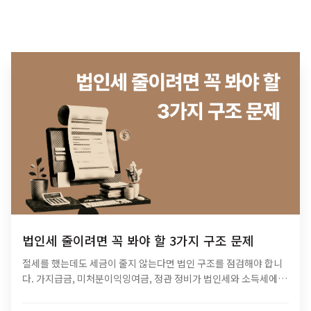
법인세 줄이려면 꼭 봐야 할 3가지 구조 문제
절세를 했는데도 세금이 줄지 않는다면 법인 구조를 점검해야 합니
다. 가지급금, 미처분이익잉여금, 정관 정비가 법인세와 소득세에 미
치는 영향과 법인 최적화 전략을 알아보세요.