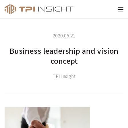
티피아이 인사이트
2020.05.21
Business leadership and vision
concept
TPI Insight