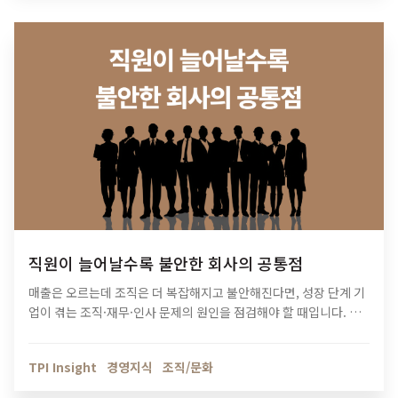
직원이 늘어날수록 불안한 회사의 공통점
매출은 오르는데 조직은 더 복잡해지고 불안해진다면, 성장 단계 기
업이 겪는 조직·재무·인사 문제의 원인을 점검해야 할 때입니다. 티
피아이의 기업 진단 컨설팅이 성장의 병목을 어떻게 해결하는지 확
인해보세요.
TPI Insight
경영지식
조직/문화