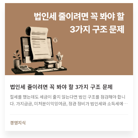
법인세 줄이려면 꼭 봐야 할 3가지 구조 문제
절세를 했는데도 세금이 줄지 않는다면 법인 구조를 점검해야 합니
다. 가지급금, 미처분이익잉여금, 정관 정비가 법인세와 소득세에 미
치는 영향과 법인 최적화 전략을 알아보세요.
경영지식