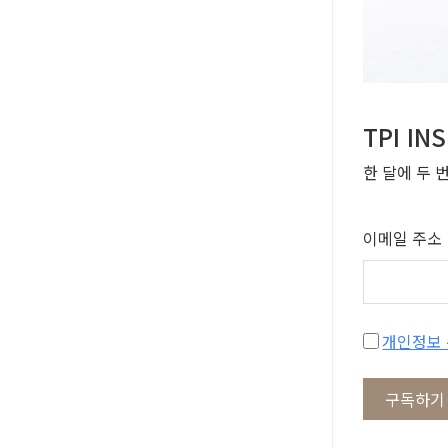
TPI I
한 달에 두 
이메일 주소
구독하기