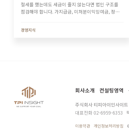
절세를 했는데도 세금이 줄지 않는다면 법인 구조를
점검해야 합니다. 가지급금, 미처분이익잉여금, 정관
정비가 법인세와 소득세에 미치는 영향과 법인 최적화
전략을 알아보세요.
경영지식
회사소개
컨설팅영역
주식회사 티피아이인사이트
대표전화
02-6959-6353
이용약관
개인정보처리방침