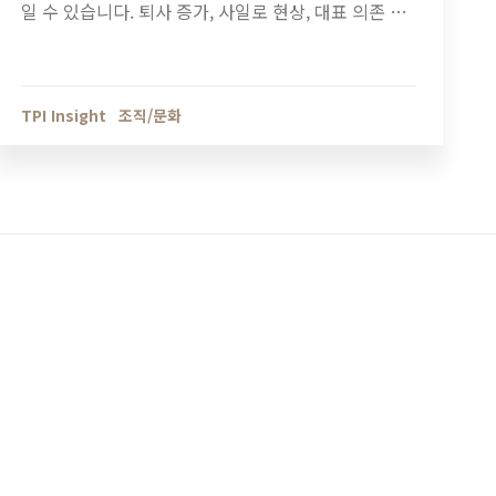
일 수 있습니다. 퇴사 증가, 사일로 현상, 대표 의존 구
조 등 조직 진단이 필요한 7가지 신호와 기업 성장 단
계별 조직관리 방법을 정리했습니다.
TPI Insight
조직/문화