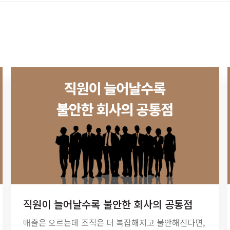
직원이 늘어날수록 불안한 회사의 공통점
매출은 오르는데 조직은 더 복잡해지고 불안해진다면,