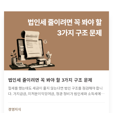
법인세 줄이려면 꼭 봐야 할 3가지 구조 문제
절세를 했는데도 세금이 줄지 않는다면 법인 구조를 점검해야 합니
다. 가지급금, 미처분이익잉여금, 정관 정비가 법인세와 소득세에 미
치는 영향과 법인 최적화 전략을 알아보세요.
경영지식