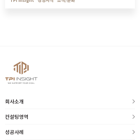
TPI Insight
경영지식
조직/문화
회사소개
컨설팅영역
성공사례