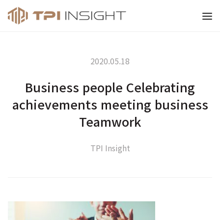
티피아이 인사이트
2020.05.18
Business people Celebrating
achievements meeting business
Teamwork
TPI Insight