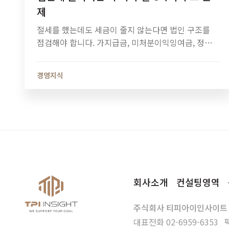
제
절세를 했는데도 세금이 줄지 않는다면 법인 구조를
점검해야 합니다. 가지급금, 미처분이익잉여금, 정관
정비가 법인세와 소득세에 미치는 영향과 법인 최적화
전략을 알아보세요.
경영지식
회사소개
컨설팅영역
주식회사 티피아이인사이트
대표전화
02-6959-6353