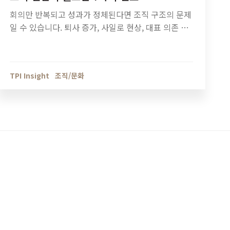
회의만 반복되고 성과가 정체된다면 조직 구조의 문제
일 수 있습니다. 퇴사 증가, 사일로 현상, 대표 의존 구
조 등 조직 진단이 필요한 7가지 신호와 기업 성장 단
계별 조직관리 방법을 정리했습니다.
TPI Insight
조직/문화