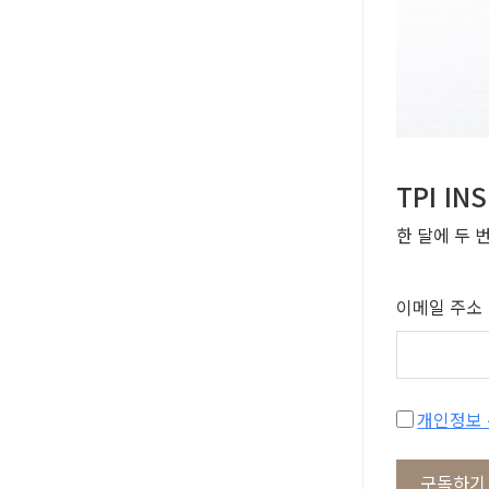
TPI I
한 달에 두 
이메일 주소
구독하기