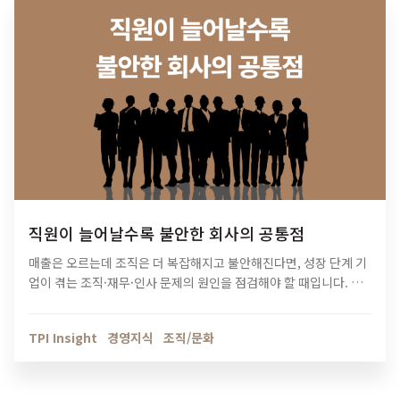
직원이 늘어날수록 불안한 회사의 공통점
매출은 오르는데 조직은 더 복잡해지고 불안해진다면, 성장 단계 기
업이 겪는 조직·재무·인사 문제의 원인을 점검해야 할 때입니다. 티
피아이의 기업 진단 컨설팅이 성장의 병목을 어떻게 해결하는지 확
인해보세요.
TPI Insight
경영지식
조직/문화