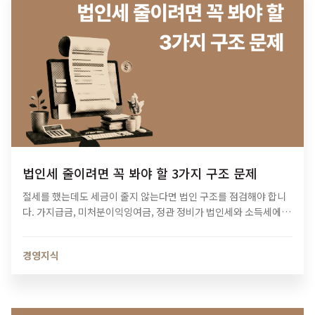
법인세 줄이려면 꼭 봐야 할 3가지 구조 문제
절세를 했는데도 세금이 줄지 않는다면 법인 구조를 점검해야 합니
다. 가지급금, 미처분이익잉여금, 정관 정비가 법인세와 소득세에 미
치는 영향과 법인 최적화 전략을 알아보세요.
경영지식