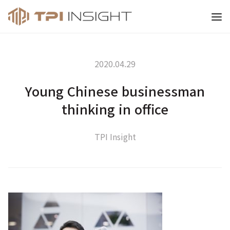
티피아이 인사이트
2020.04.29
Young Chinese businessman
thinking in office
TPI Insight