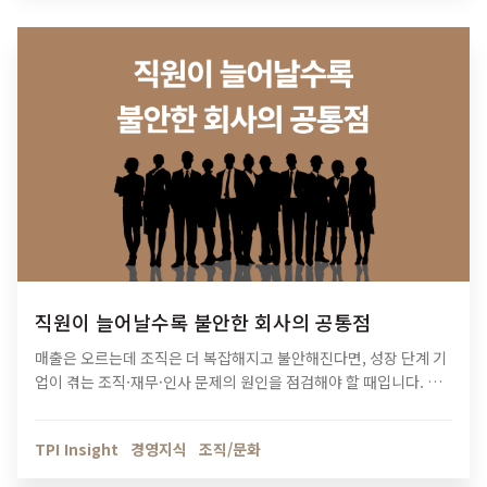
직원이 늘어날수록 불안한 회사의 공통점
매출은 오르는데 조직은 더 복잡해지고 불안해진다면, 성장 단계 기
업이 겪는 조직·재무·인사 문제의 원인을 점검해야 할 때입니다. 티
피아이의 기업 진단 컨설팅이 성장의 병목을 어떻게 해결하는지 확
인해보세요.
TPI Insight
경영지식
조직/문화