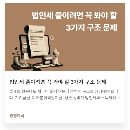
법인세 줄이려면 꼭 봐야 할 3가지 구조 문제
절세를 했는데도 세금이 줄지 않는다면 법인 구조를 점검해야 합니
다. 가지급금, 미처분이익잉여금, 정관 정비가 법인세와 소득세에 미
치는 영향과 법인 최적화 전략을 알아보세요.
경영지식