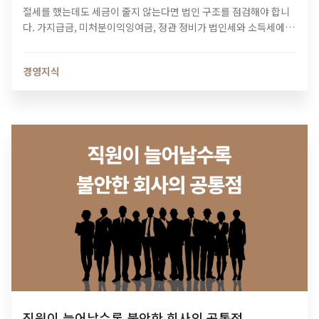
절세를 했는데도 세금이 줄지 않는다면 법인 구조를 점검해야 합니
다. 가지급금, 미처분이익잉여금, 정관 정비가 법인세와 소득세에 미
치는 영향과 법인 최적화 전략을 알아보세요.
경영지식
직원이 늘어날수록 불안한 회사의 공통점