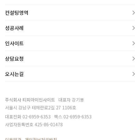
컨설팅영역
성공사례
인사이트
상담요청
오시는길
주식회사 티피아이인사이트
대표자
강기봉
서울시 강남구 테헤란로2길 27 1106호
대표전화
02-6959-6353
팩스
02-6959-6353
사업자등록번호
425-86-01478
이용약관
개인정보처리방침