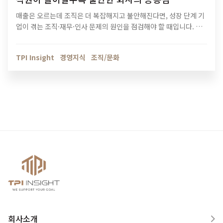
매출은 오르는데 조직은 더 복잡해지고 불안해진다면, 성장 단계 기
업이 겪는 조직·재무·인사 문제의 원인을 점검해야 할 때입니다. 티
피아이의 기업 진단 컨설팅이 성장의 병목을 어떻게 해결하는지 확
인해보세요.
TPI Insight
경영지식
조직/문화
회사소개