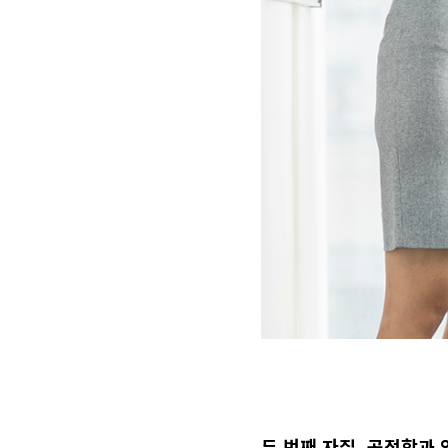
두 번째 자질, 공정함과