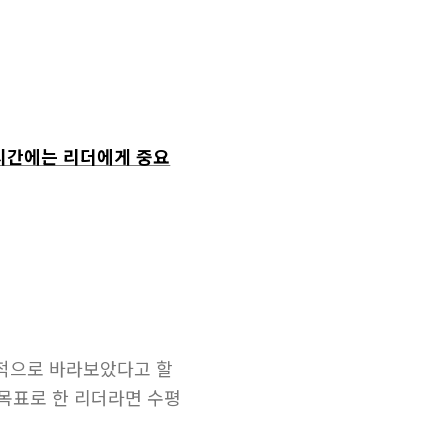
시간에는​ 리더에게 중요
직적으로 바라보았다고 할
 목표로 한 리더라면 수평