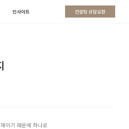
인사이트
컨설팅 상담요청
지
존재이기 때문에 하나로