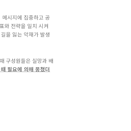
의 메시지에 집중하고 공
표와 전략을 일치 시켜
 길을 잃는 악재가 발생
때 구성원들은 실망과 배
 때 필요에 의해 뭉쳤더