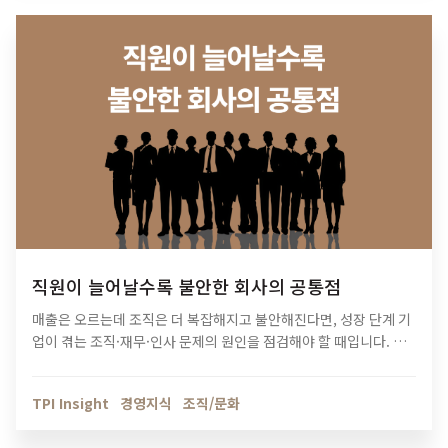
직원이 늘어날수록 불안한 회사의 공통점
매출은 오르는데 조직은 더 복잡해지고 불안해진다면, 성장 단계 기
업이 겪는 조직·재무·인사 문제의 원인을 점검해야 할 때입니다. 티
피아이의 기업 진단 컨설팅이 성장의 병목을 어떻게 해결하는지 확
인해보세요.
TPI Insight
경영지식
조직/문화