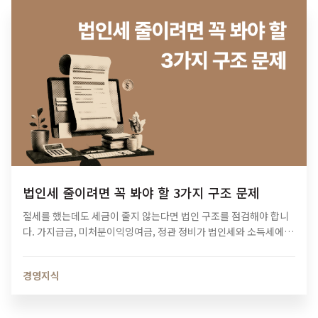
법인세 줄이려면 꼭 봐야 할 3가지 구조 문제
절세를 했는데도 세금이 줄지 않는다면 법인 구조를 점검해야 합니
다. 가지급금, 미처분이익잉여금, 정관 정비가 법인세와 소득세에 미
치는 영향과 법인 최적화 전략을 알아보세요.
경영지식