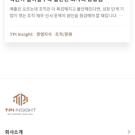
매출은 오르는데 조직은 더 복잡해지고 불안해진다면, 성장 단계 기
업이 겪는 조직·재무·인사 문제의 원인을 점검해야 할 때입니다. 티
피아이의 기업 진단 컨설팅이 성장의 병목을 어떻게 해결하는지 확
인해보세요.
TPI Insight
경영지식
조직/문화
회사소개