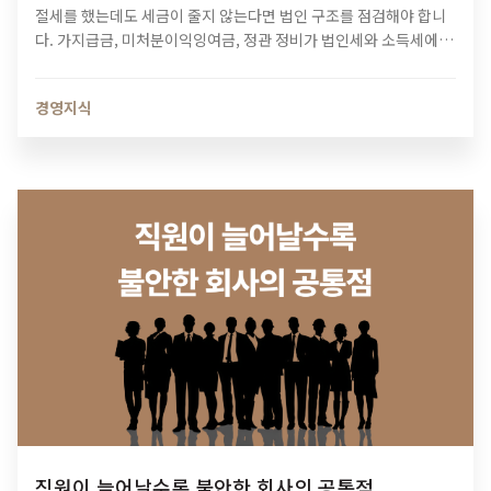
절세를 했는데도 세금이 줄지 않는다면 법인 구조를 점검해야 합니
다. 가지급금, 미처분이익잉여금, 정관 정비가 법인세와 소득세에 미
치는 영향과 법인 최적화 전략을 알아보세요.
경영지식
직원이 늘어날수록 불안한 회사의 공통점