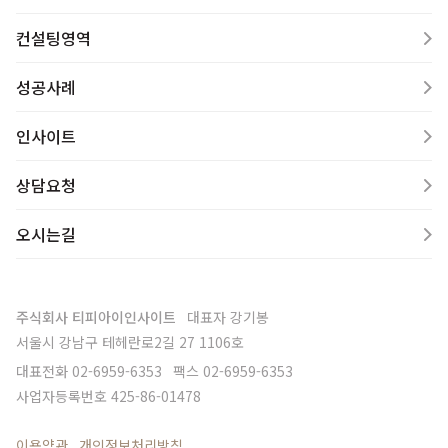
컨설팅영역
성공사례
인사이트
상담요청
오시는길
주식회사 티피아이인사이트
대표자
강기봉
서울시 강남구 테헤란로2길 27 1106호
대표전화
02-6959-6353
팩스
02-6959-6353
사업자등록번호
425-86-01478
이용약관
개인정보처리방침