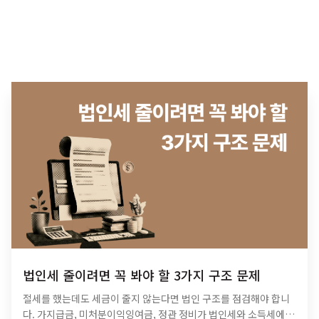
법인세 줄이려면 꼭 봐야 할 3가지 구조 문제
절세를 했는데도 세금이 줄지 않는다면 법인 구조를 점검해야 합니
다. 가지급금, 미처분이익잉여금, 정관 정비가 법인세와 소득세에 미