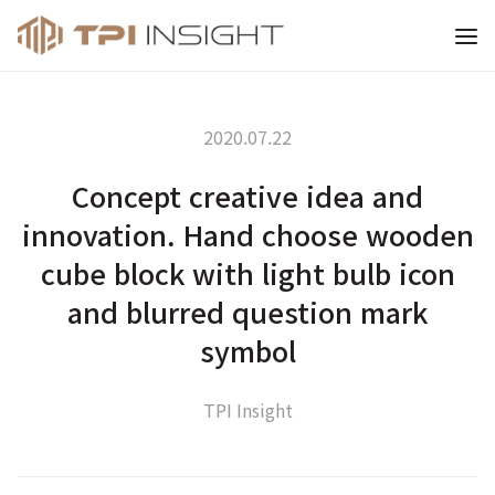
티피아이 인사이트
2020.07.22
Concept creative idea and
innovation. Hand choose wooden
cube block with light bulb icon
and blurred question mark
symbol
TPI Insight