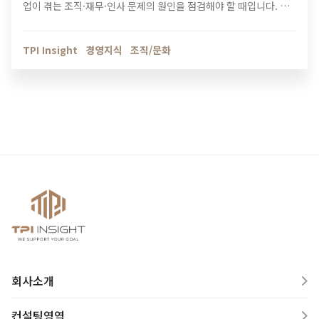
업이 겪는 조직·재무·인사 문제의 원인을 점검해야 할 때입니다. 티
피아이의 기업 진단 컨설팅이 성장의 병목을 어떻게 해결하는지 확
인해보세요.
TPI Insight
경영지식
조직/문화
회사소개
컨설팅영역